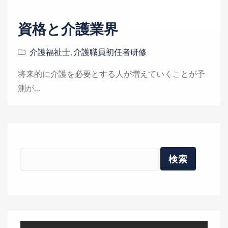
n
資格と介護業界
介護福祉士
,
介護職員初任者研修
将来的に介護を必要とする人が増えていくことが予
測が…