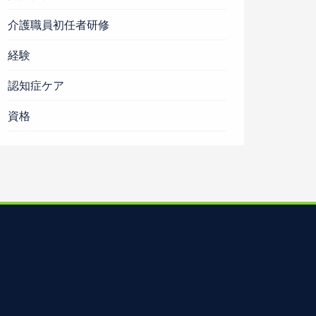
介護職員初任者研修
経験
認知症ケア
資格