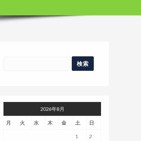
2026年8月
月
火
水
木
金
土
日
1
2